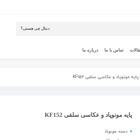
الات
تماس با ما
درباره ما
پایه مونوپاد و عکاسی سلفی KF152
پایه مونوپاد و عکاسی سلفی KF152
دسته مونوپاد