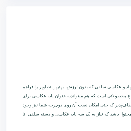
وپاد و عکاسی سلفی که بدون لرزش، بهترین تصاویر را فراهم
اع محصولاتی است که هم میتواندبه عنوان پایه عکاسی برای
ایه انعطاف‌‌پذیر که حتی امکان نصب آن روی دوچرخه شما نیز وجود
رتعاش و ضد آب، می‌تواند راه حلی برای فیلم‌‎برداران و یا تولید کنندگان محتوا باشد که نیاز به یک سه پایه عکاسی و دسته سلفی تا