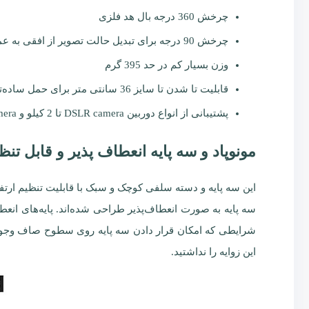
چرخش 360 درجه بال هد فلزی
چرخش 90 درجه برای تبدیل حالت تصویر از افقی به عمودی
وزن بسیار کم در حد 395 گرم
قابلیت تا شدن تا سایز 36 سانتی متر برای حمل ساده‌تر
پشتیبانی از انواع دوربین DSLR camera تا 2 کیلو و Action camera
مونوپاد و سه پایه انعطاف پذیر و قابل ت
سه پایه به صورت انعطاف‌پذیر طراحی شده‌اند. پایه‌های انعطا
شرایطی که امکان قرار دادن سه پایه روی سطوح صاف وجود ندار
این زوایه را نداشتید.