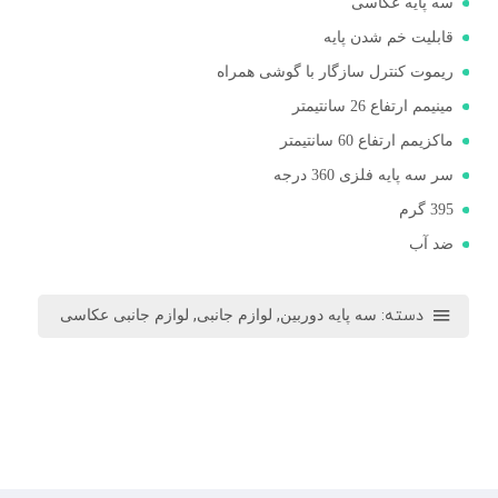
سه پایه عکاسی
قابلیت خم شدن پایه
ریموت کنترل سازگار با گوشی همراه
مینیمم ارتفاع 26 سانتیمتر
ماکزیمم ارتفاع 60 سانتیمتر
سر سه پایه فلزی 360 درجه
395 گرم
ضد آب
دسته:
,
,
سه پایه دوربین
لوازم جانبی
لوازم جانبی عکاسی