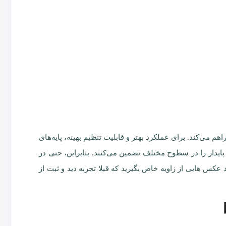
انتی متر امکان عکاسی از زوایای مختلف را فراهم می‌کند. برای عملکرد بهتر و قابلیت تنظیم بهینه، پایه‌های
 پایدار را در سطوح مختلف تضمین می‌کنند. بنابراین، حتی در
عکس هایی از زاویه خاص بگیرید که قبلا تجربه دید و ثبت از