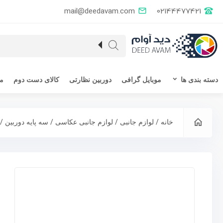
mail@deedavam.com
02144477421
دسته بندی ها
موبایل گرافی
دوربین نظارتی
کالای دست دوم
مق
/
/
/
/ 
خانه
لوازم جانبی
لوازم جانبی عکاسی
سه پایه دوربین