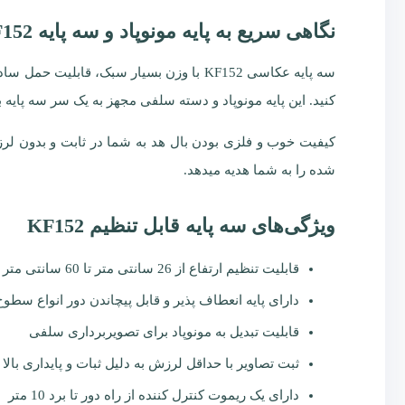
نگاهی سریع به پایه مونوپاد و سه پایه KF152
سه پایه عکاسی KF152 با وزن بسیار سبک، 
کنید. این پایه مونوپاد و دسته سلفی مجهز به یک سر سه پایه بال هد فلزی است که حرکت 360
کیفیت خوب و فلزی بودن بال هد به شما در ثابت و بدون لر
شده را به شما هدیه میدهد.
ویژگی‌های سه پایه قابل تنظیم KF152
قابلیت تنظیم ارتفاع از 26 سانتی متر تا 60 سانتی متر
دارای پایه انعطاف پذیر و قابل پیچاندن دور انواع سطوح
قابلیت تبدیل به مونوپاد برای تصویربرداری سلفی
ثبت تصاویر با حداقل لرزش به دلیل ثبات و پایداری بالا
دارای یک ریموت کنترل کننده از راه دور تا برد 10 متر