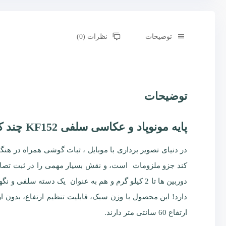
توضیحات
نظرات (0)
توضیحات
پایه مونوپاد و عکاسی سلفی KF152 چند کاره (ارتفاع 60 سانتی)
در دنیای تصویر برداری با موبایل ، ثبات گوشی همراه در هن
کند جزو ملزومات است، و نقش بسیار مهمی را در ثبت تصاویر
دوربین ها تا 2 کیلو گرم و هم به عنوان یک دسته س
ارتفاع 60 سانتی متر دارند.