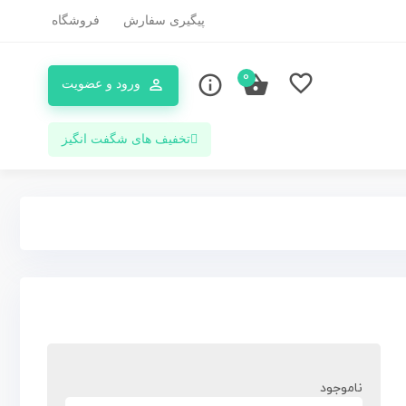
پیگیری سفارش
فروشگاه
0
ورود و عضویت
تخفیف های شگفت انگیز
ناموجود