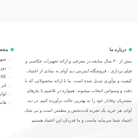
درباره ما
محص
تجهی
بیش از ۳۰ سال سابقه در معرفی و ارائه تجهیزات عکاسی و
دور
فیلم برداری ، فروشگاه اینترنتی دید آوام به نمادی از اعتماد،
کال
کیفیت و نوآوری تبدیل شده است. ما با ارائه محصولاتی که با
لنز
دقت و وسواس انتخاب میشوند، همواره در تلاشیم تا نیازهای
لوا
مشتریان وفادار خود را به بهترین حالت برآورده کنیم. در دید
هاسل
آوام، هر خرید یک تجربه لذت‌بخش و مطمئن است و بی شک
اعتماد شما سرمایه ماست و ما قدردان این اعتماد هستیم.