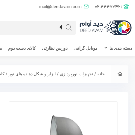
mail@deedavam.com
02144477421
دسته بندی ها
موبایل گرافی
دوربین نظارتی
کالای دست دوم
مق
/
/
/
خانه
تجهیزات نورپردازی
ابزار و شکل دهنده های نور
کاس