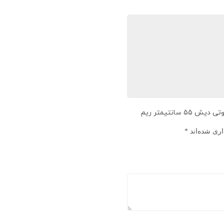
اولین نفری باشید که دیدگاهی را ارسال می کنید برای “کاسه بیوتی دیش 55 سانتیمتر ریم
اری شده‌اند
*