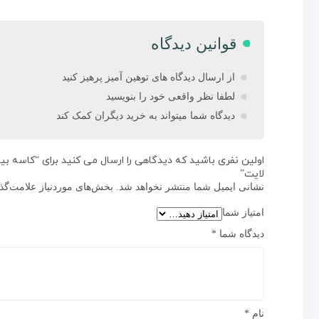
قوانین دیدگاه
از ارسال دیدگاه های توهین آمیز پرهیز کنید
لطفا نظر واقعی خود را بنویسید
دیدگاه شما میتواند به خرید دیگران کمک کند
لایت”
نشانی ایمیل شما منتشر نخواهد شد.
بخش‌های موردنیاز علامت‌گذ
امتیاز شما
دیدگاه شما
*
نام
*