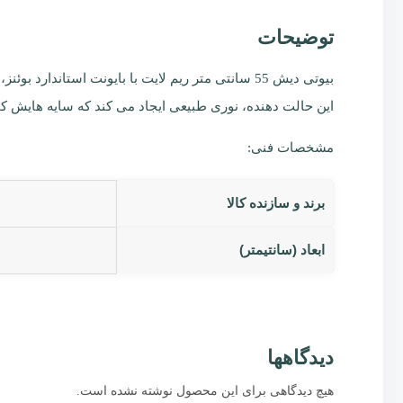
توضیحات
بیوتی دیش 55 سانتی متر ریم لایت با بایونت استاندارد بوئنز، نوری یکدست با کنتراست بالا از سوژه می دهد.
این حالت دهنده، نوری طبیعی ایجاد می کند که سایه هایش کم
مشخصات فنی:
برند و سازنده کالا
ابعاد (سانتیمتر)
دیدگاهها
هیچ دیدگاهی برای این محصول نوشته نشده است.