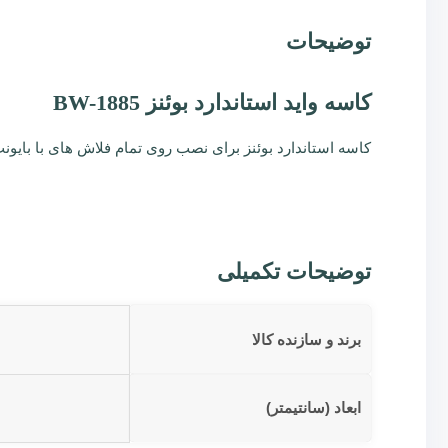
توضیحات
کاسه واید استاندارد بوئنز BW-1885
کاسه استاندارد بوئنز برای نصب روی تمام فلاش های با بایونت استاندارد با زاویه ن
توضیحات تکمیلی
برند و سازنده کالا
ابعاد (سانتیمتر)