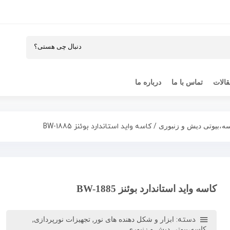
الات
تماس با ما
درباره ما
/ کاسه واید استاندارد بوئنز BW-1885
ه،بیوتی دیش و زنبوری
کاسه واید استاندارد بوئنز BW-1885
دسته:
,
,
ابزار و شکل دهنده های نور
تجهیزات نورپردازی
کاسه،بیوتی دیش و زنبوری