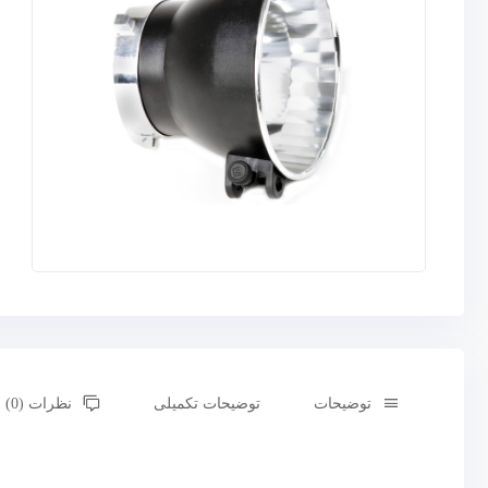
توضیحات
توضیحات تکمیلی
نظرات (0)