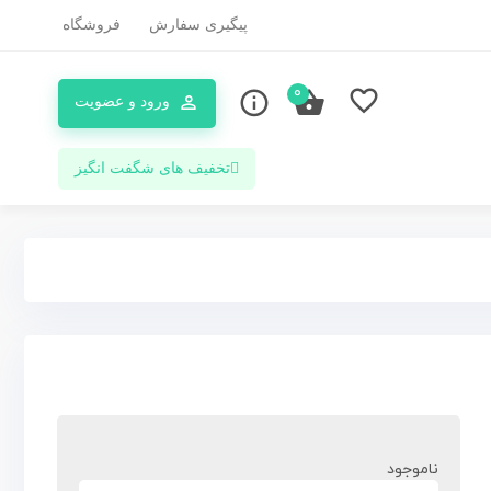
پیگیری سفارش
فروشگاه
0
ورود و عضویت
تخفیف های شگفت انگیز
ناموجود