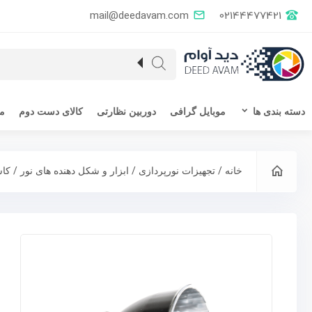
mail@deedavam.com
02144477421
دسته بندی ها
موبایل گرافی
دوربین نظارتی
کالای دست دوم
مق
/
/
/
خانه
تجهیزات نورپردازی
ابزار و شکل دهنده های نور
کاس