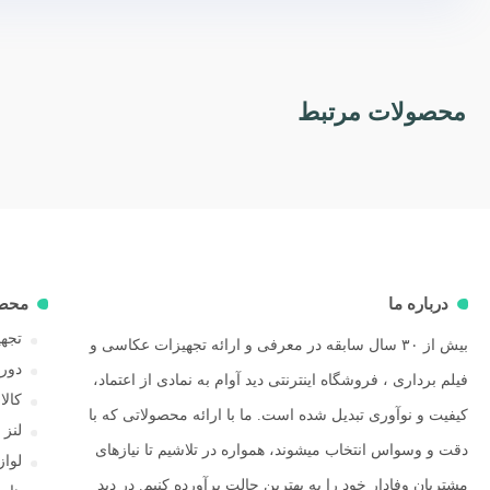
محصولات مرتبط
درباره ما
محص
تجهی
بیش از ۳۰ سال سابقه در معرفی و ارائه تجهیزات عکاسی و
دور
فیلم برداری ، فروشگاه اینترنتی دید آوام به نمادی از اعتماد،
کال
کیفیت و نوآوری تبدیل شده است. ما با ارائه محصولاتی که با
لنز
دقت و وسواس انتخاب میشوند، همواره در تلاشیم تا نیازهای
لوا
مشتریان وفادار خود را به بهترین حالت برآورده کنیم. در دید