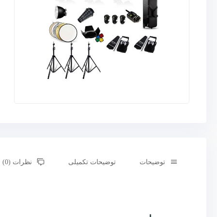
توضیحات
توضیحات تکمیلی
نظرات (0)