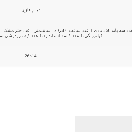
تمام فلزی
فیلتررنگی-1 عدد کاسه استاندارد-1 عدد کیف رودوشی سه پایه-1 عدد کیف حمل
14×26