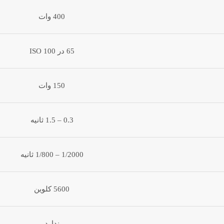
400 وات
65 در ISO 100
150 وات
0.3 – 1.5 ثانیه
1/2000 – 1/800 ثانیه
5600 کلوین
ندارد