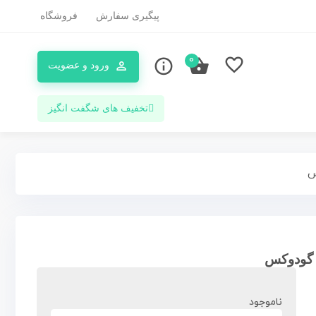
پیگیری سفارش
فروشگاه
0
ورود و عضویت
تخفیف های شگفت انگیز
ناموجود