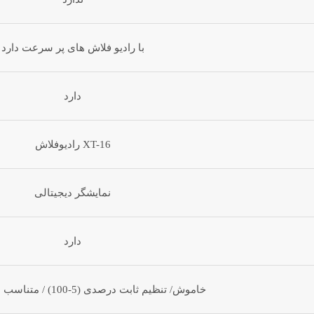
با رادیو فلاش های پر سرعت دارد
دارد
XT-16 رادیوفلاش
نمایشگر دیجیتالی
دارد
خاموش/ تنظیم ثابت درصدی (5-100) / متناسب با قدرت فلاش