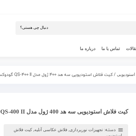
الات
تماس با ما
درباره ما
/ کیت فلاش استودیویی سه هد 400 ژول مدل QS-400 II گودوکس
استودیویی
کیت فلاش استودیویی سه هد 400 ژول مدل QS-400 II گودوکس
دسته:
,
,
تجهیزات نورپردازی
فلاش عکاسی آتلیه
کیت فلاش
استودیویی