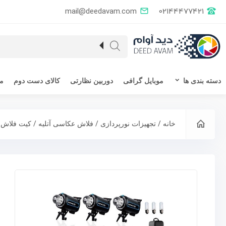
mail@deedavam.com
02144477421
دسته بندی ها
موبایل گرافی
دوربین نظارتی
کالای دست دوم
مق
/
/
/
خانه
تجهیزات نورپردازی
فلاش عکاسی آتلیه
کیت فلاش 