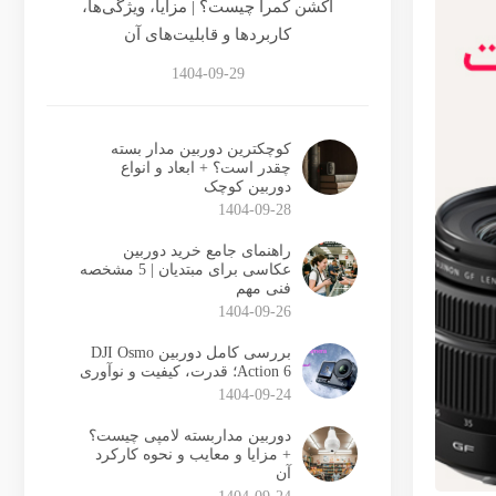
اکشن کمرا چیست؟ | مزایا، ویژگی‌ها،
کاربردها و قابلیت‌های آن
1404-09-29
کوچکترین دوربین مدار بسته
چقدر است؟ + ابعاد و انواع
دوربین کوچک
1404-09-28
راهنمای جامع خرید دوربین
عکاسی برای مبتدیان | 5 مشخصه
فنی مهم
1404-09-26
بررسی کامل دوربین DJI Osmo
Action 6؛ قدرت، کیفیت و نوآوری
1404-09-24
دوربین مداربسته لامپی چیست؟
+ مزایا و معایب و نحوه کارکرد
آن