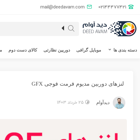
mail@deedavam.com
02144477421
دسته بندی ها
موبایل گرافی
دوربین نظارتی
کالای دست دوم
مق
لنزهای دوربین مدیوم فرمت فوجی GFX
25 خرداد 1403
دیدآوام