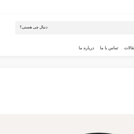
الات
تماس با ما
درباره ما