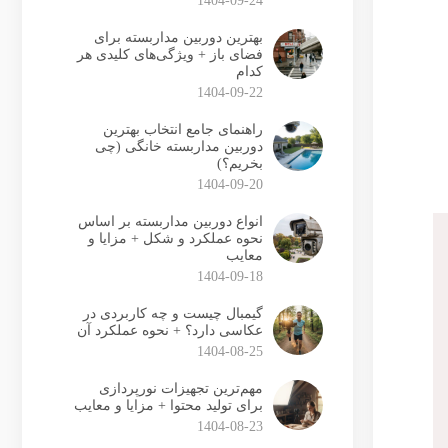
1404-09-24
بهترین دوربین مداربسته برای
فضای باز + ویژگی‌های کلیدی هر
کدام
1404-09-22
راهنمای جامع انتخاب بهترین
دوربین مداربسته خانگی (چی
بخریم؟)
1404-09-20
انواع دوربین مداربسته بر اساس
نحوه عملکرد و شکل + مزایا و
معایب
1404-09-18
گیمبال چیست و چه کاربردی در
عکاسی دارد؟ + نحوه عملکرد آن
1404-08-25
مهم‌ترین تجهیزات نورپردازی
برای تولید محتوا + مزایا و معایب
1404-08-23